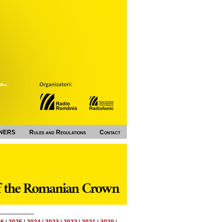
NERS
Rules and Regulations
Contact