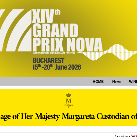
HOME
News
WIN